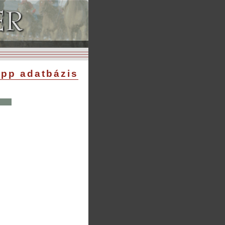
pp adatbázis