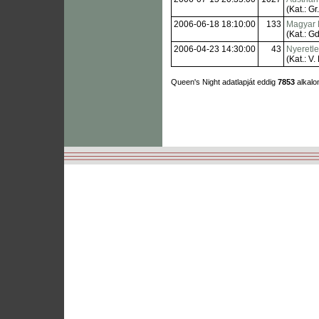
(Kat.: Gr. 
2006-06-18 18:10:00
133
Magyar 
(Kat.: Gd
2006-04-23 14:30:00
43
Nyeretl
(Kat.: V. 
Queen's Night adatlapját eddig
7853
alkalo