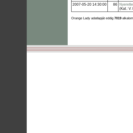
2007-05-20 14:30:00
86
Nyeretl
(Kat.: V. 
Orange Lady adatlapját eddig
7019
alkalom