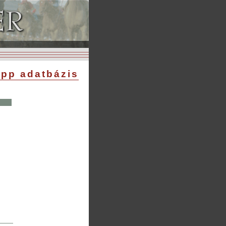
pp adatbázis