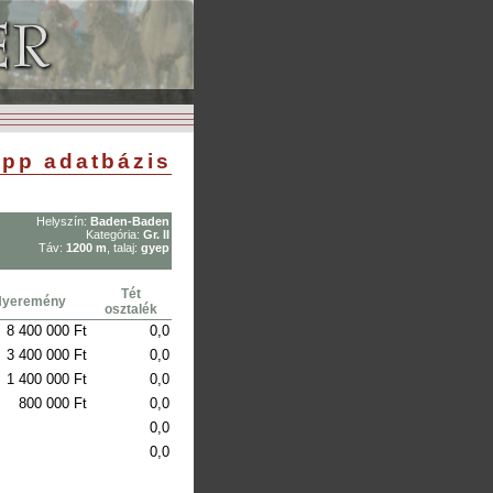
pp adatbázis
Helyszín:
Baden-Baden
Kategória:
Gr. II
Táv:
1200 m
, talaj:
gyep
Tét
Nyeremény
osztalék
8 400 000 Ft
0,0
3 400 000 Ft
0,0
1 400 000 Ft
0,0
800 000 Ft
0,0
0,0
0,0