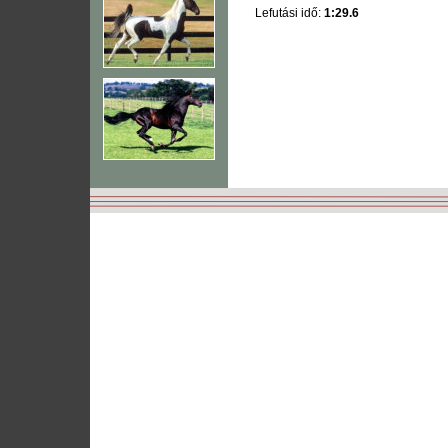
Lefutási idő:
1:29.6