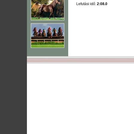
Lefutási idő:
2:08.0