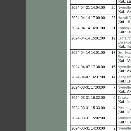
(Kat.: sz
2024-04-21 14:04:00
25
Nyeretl
(Kat.: V.k
2024-04-14 17:09:00
23
Hazafi D
(Kat.: H
2024-04-14 16:01:00
21
Káposzt
(Kat.: Eli
2024-04-14 15:01:00
19
Gróf Er
Emlékve
(Kat.: I.k
2024-04-14 14:01:00
17
Gróf Ná
Emlékve
(Kat.: IV.
2024-04-07 17:38:00
16
Nyeretl
(Kat.: V.k
2024-04-07 16:31:00
14
Igazgató
(Kat.: Eli
2024-03-31 17:03:00
7
Nyeretl
(Kat.: V.k
2024-03-31 16:32:00
6
Tavaszi
(Kat.: I.o
2024-03-31 15:33:00
4
Pestmeg
(Kat.: I.o
2024-03-31 15:02:00
3
Aranyes
(Kat.: III.
2024-03-31 14:33:00
2
Nyeretl