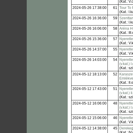
(Kat.: V.o
2024-05-26 17:38:00
61
Tour To 
(Kat.: I.k
2024-05-26 16:36:00
59
Szenttam
(Kat.: I.k
2024-05-26 16:06:00
58
Aréna H
(Kat.: III.
2024-05-26 15:36:00
57
Nyeretl
(Kat.: V.k
2024-05-26 14:37:00
55
Nyeretl
(Kat.: V.k
2024-05-26 14:03:00
54
Nyeretl
(v.kat.) I
(Kat.: sz
2024-05-12 18:13:00
52
Karasze
Emlékve
(Kat.: II.o
2024-05-12 17:43:00
51
Nyeretl
(v.kat.) I
(Kat.: sz
2024-05-12 16:06:00
48
Nyeretl
(v.kat.) I
(Kat.: sz
2024-05-12 15:06:00
46
Nyeretl
(Kat.: V.k
2024-05-12 14:38:00
45
Derekeg
(Kat.: IV.