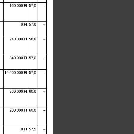
160 000 Ft
57,0
–
0 Ft
57,0
–
240 000 Ft
58,0
–
840 000 Ft
57,0
–
14 400 000 Ft
57,0
–
960 000 Ft
60,0
–
200 000 Ft
60,0
–
0 Ft
57,5
–