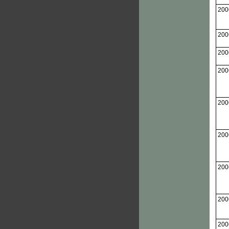
200
200
200
200
200
200
200
200
200