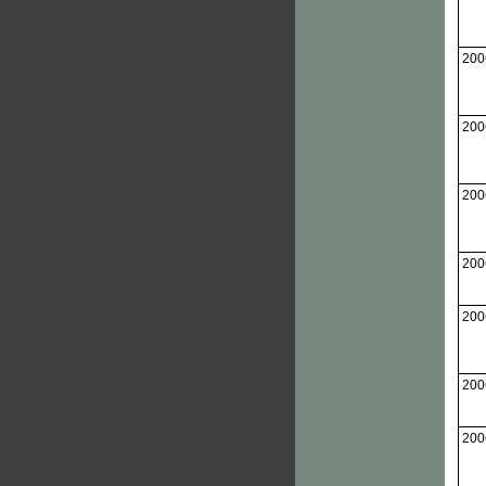
200
200
200
200
200
200
200