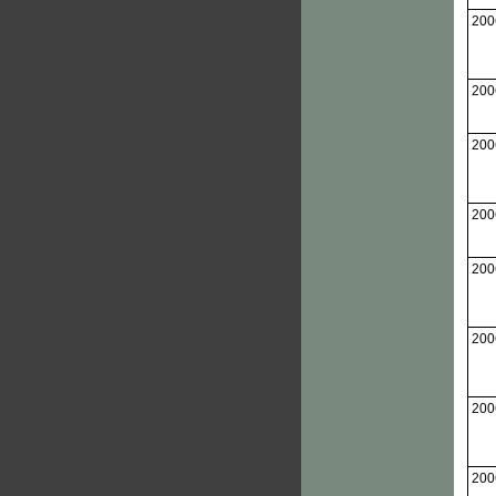
200
200
200
200
200
200
200
200