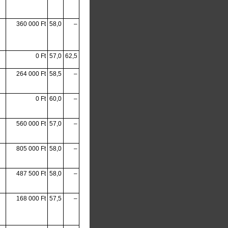
360 000 Ft
58,0
–
0 Ft
57,0
62,5
264 000 Ft
58,5
–
0 Ft
60,0
–
560 000 Ft
57,0
–
805 000 Ft
58,0
–
487 500 Ft
58,0
–
168 000 Ft
57,5
–