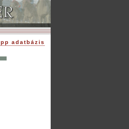
pp adatbázis