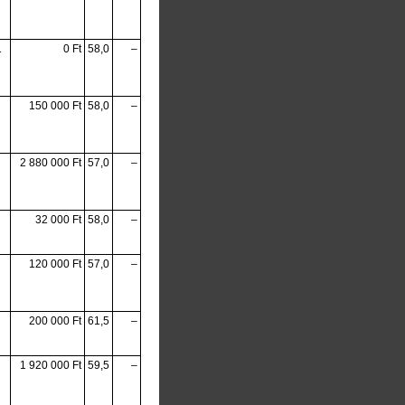
1
0 Ft
58,0
–
150 000 Ft
58,0
–
2 880 000 Ft
57,0
–
32 000 Ft
58,0
–
120 000 Ft
57,0
–
200 000 Ft
61,5
–
1 920 000 Ft
59,5
–