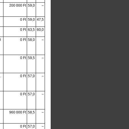
200 000 Ft
59,0
–
0 Ft
59,0
47,5
0 Ft
63,5
60,0
0
0 Ft
58,0
–
0 Ft
59,5
–
1
0 Ft
57,0
–
0 Ft
57,0
–
960 000 Ft
58,5
–
0 Ft
57,0
–