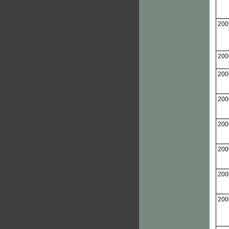
200
200
200
200
200
200
200
200