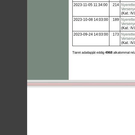
2023-11-05 11:34:00
214
Nyeretl
Verseny
(Kat.: IV.
2023-10-08 14:03:00
189
Nyeretl
Verseny
(Kat.: IV.
2023-09-24 14:03:00
173
Nyeretl
Verseny
(Kat.: IV.
Tiaret adatlapját eddig
4968
alkalommal né